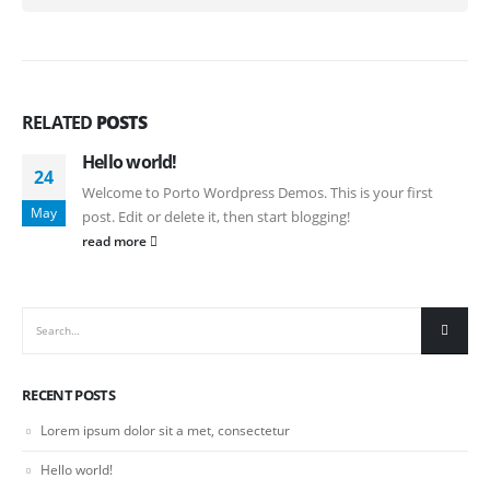
RELATED
POSTS
Hello world!
24
Welcome to Porto Wordpress Demos. This is your first
May
post. Edit or delete it, then start blogging!
read more
RECENT POSTS
Lorem ipsum dolor sit a met, consectetur
Hello world!