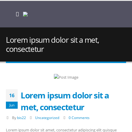
Lorem ipsum dolor sit a met,
consectetur
Lorem ipsum dolor sit a
16
met, consectetur
Jun
By
bis22
Uncategorized
0 Comments
Lorem ipsum dolor sit amet, consectetur adipiscing elit quisque